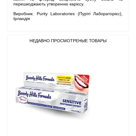
перешкоджають утворенню карієсу.
Виробник: Purity Laboratories (Пуріті Лабораторієс),
Ірландія
НЕДАВНО ПРОСМОТРЕНЫЕ ТОВАРЫ