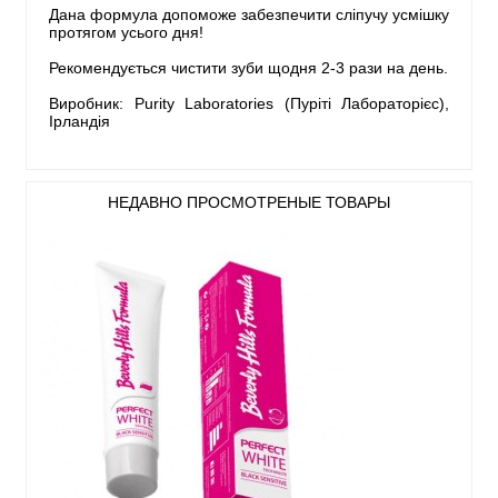
Дана формула допоможе забезпечити сліпучу усмішку
протягом усього дня!
Рекомендується чистити зуби щодня 2-3 рази на день.
Виробник: Purity Laboratories (Пуріті Лабораторієс),
Ірландія
НЕДАВНО ПРОСМОТРЕНЫЕ ТОВАРЫ