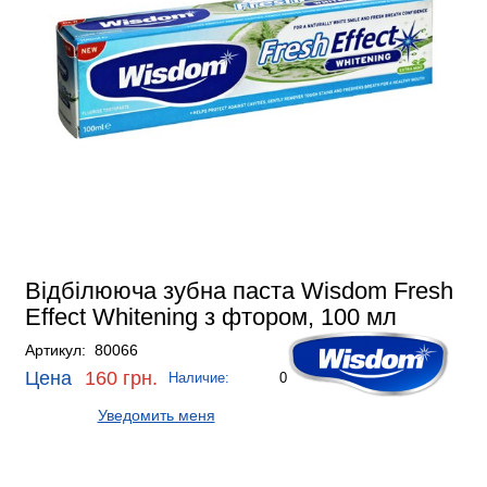
Відбілююча зубна паста Wisdom Fresh
Effect Whitening з фтором, 100 мл
Артикул: 80066
Цена
160 грн.
Наличие:
0
Уведомить меня