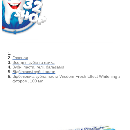
Главная
Все для зубів та язика
Зубні пасти, гелі, бальзами
Відбілюючі зубні пасти
Відбілююча зубна паста Wisdom Fresh Effect Whitening з
фтором, 100 мл