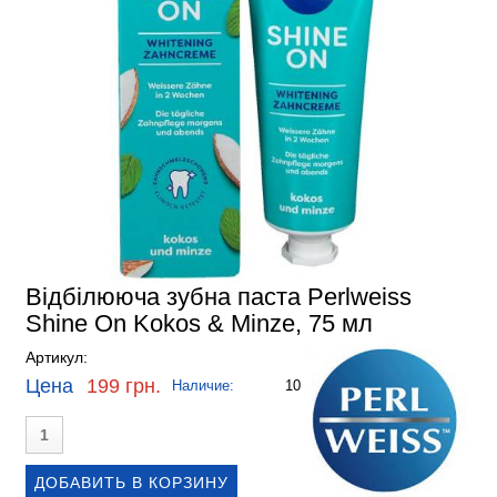
Відбілююча зубна паста Perlweiss
Shine On Kokos & Minze, 75 мл
Артикул:
Цена
199 грн.
Наличие:
10