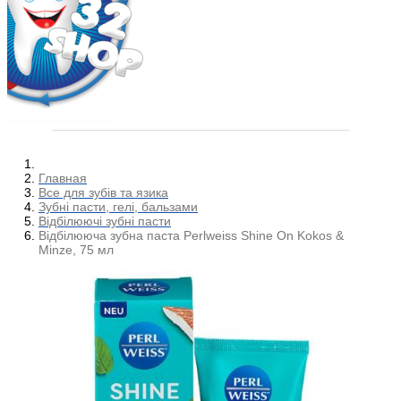
Главная
Все для зубів та язика
Зубні пасти, гелі, бальзами
Відбілюючі зубні пасти
Відбілююча зубна паста Perlweiss Shine On Kokos &
Minze, 75 мл