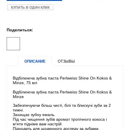
КУПИТЬ В ОДИН КЛИК
Поделиться:
ОПИСАНИЕ
ОТЗЫВЫ
Відбілююча зубна паста Perlweiss Shine On Kokos &
Minze, 75 мл
Відбілююча зубна паста Perlweiss Shine On Kokos &
Minze
Забезпечуючи більш чисті, білі та блискучі зуби за 2
тижні.
Захищає зубну емаль.
Під час чищення зубів аромат тропічного кокоса і
м'яти підніме вам настрій.
Підходить для щоденного догляду за зубами.