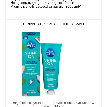
Не підходить для дітей молодше 10 років.
Містить монофторфосфат натрію (900ppmF).
НЕДАВНО ПРОСМОТРЕНЫЕ ТОВАРЫ
Відбілююча зубна паста Perlweiss Shine On Kokos &
Minze, 75 мл