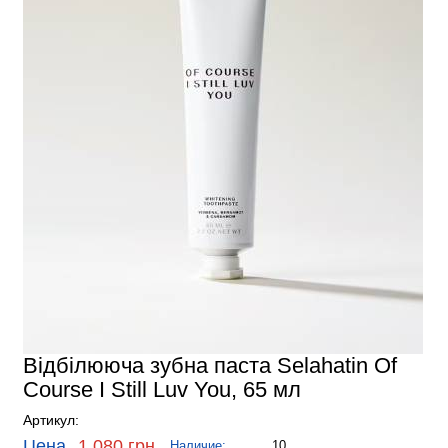
Відбілююча зубна паста Selahatin Of
Course I Still Luv You, 65 мл
Артикул:
Цена
1,080 грн.
Наличие:
10