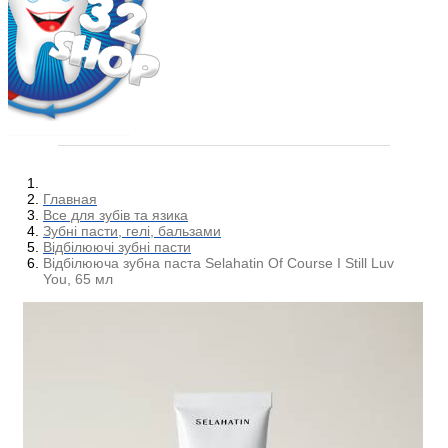
Главная
Все для зубів та язика
Зубні пасти, гелі, бальзами
Відбілюючі зубні пасти
Відбілююча зубна паста Selahatin Of Course I Still Luv
You, 65 мл