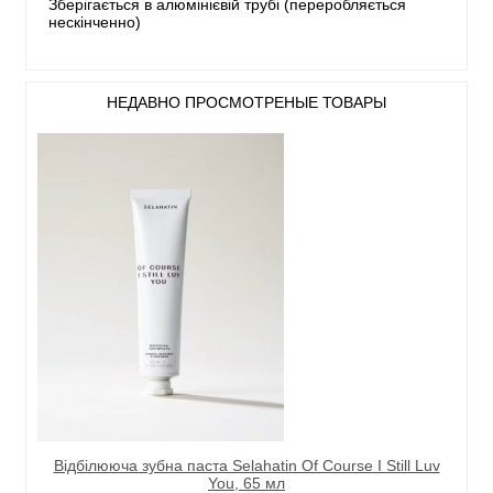
Зберігається в алюмінієвій трубі (переробляється
нескінченно)
НЕДАВНО ПРОСМОТРЕНЫЕ ТОВАРЫ
Відбілююча зубна паста Selahatin Of Course I Still Luv
You, 65 мл