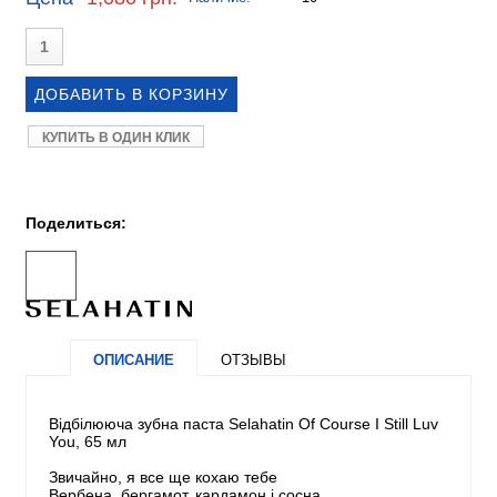
КУПИТЬ В ОДИН КЛИК
Поделиться:
ОПИСАНИЕ
ОТЗЫВЫ
Відбілююча зубна паста Selahatin Of Course I Still Luv
You, 65 мл
Звичайно, я все ще кохаю тебе
Вербена, бергамот, кардамон і сосна