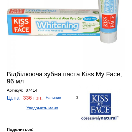
Відбілююча зубна паста Kiss My Face,
96 мл
Артикул: 87414
Цена
336 грн.
Наличие:
0
Уведомить меня
Поделиться: