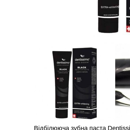
Відбілююча зубна паста Dentissim