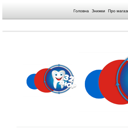
Головна
Знижки
Про магаз