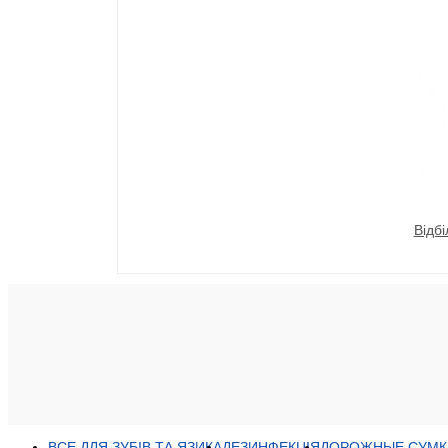
Відбі
ВСЕ ДЛЯ ЗУБІВ ТА ЯЗИКА
ДЕЗИНФЕКЦІЯ
ДОРОЖНЫЕ СУМК