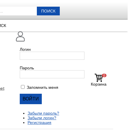
ПОИСК
ИСК
Логин
Пароль
0
Корзина
Запомнить меня
et
Забыли пароль?
Забыли логин?
Регистрация