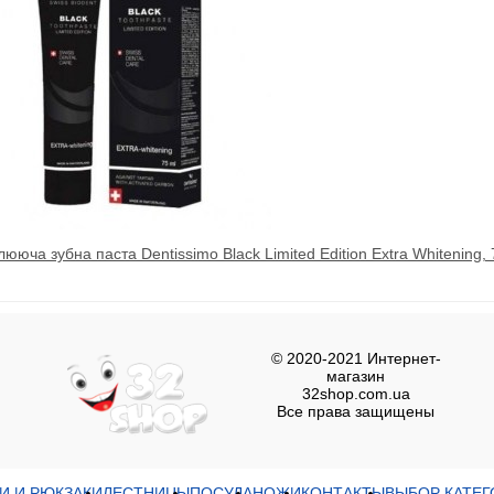
лююча зубна паста Dentissimo Black Limited Edition Extra Whitening,
© 2020-2021 Интернет-
магазин
32shop.com.ua
Все права защищены
И И РЮКЗАКИ
ЛЕСТНИЦЫ
ПОСУДА
НОЖИ
КОНТАКТЫ
ВЫБОР КАТЕГ