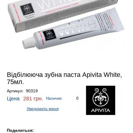
Відбілююча зубна паста Apivita White,
75мл.
Артикул: 90319
Цена
281 грн.
Наличие:
0
Уведомить меня
Поделиться: