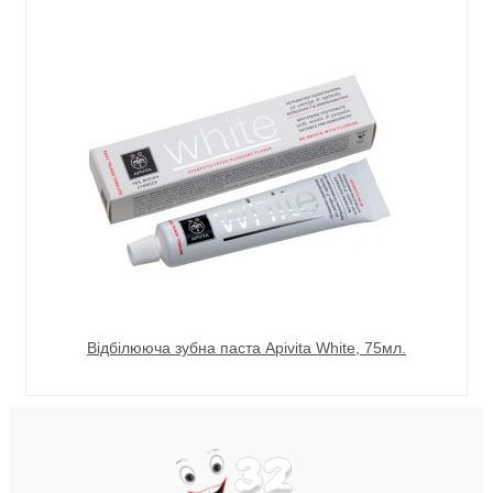
Відбілююча зубна паста Apivita White, 75мл.