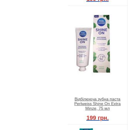
Відбілююча зубна паста
Perlweiss Shine On Extra
Minze, 75 мл
199 грн.