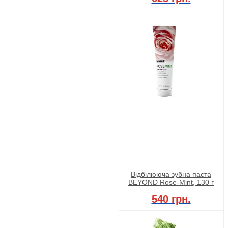
Відбілююча зубна паста
BEYOND Rose-Mint, 130 г
540 грн.