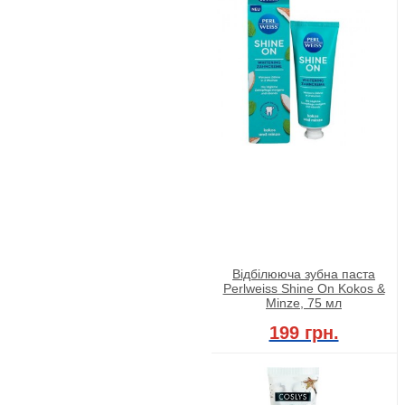
Відбілююча зубна паста
Perlweiss Shine On Kokos &
Minze, 75 мл
199 грн.