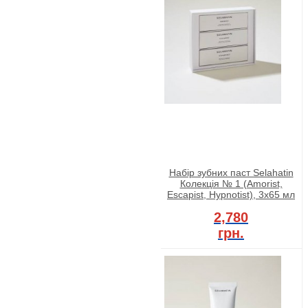
Набір зубних паст Selahatin
Колекція № 1 (Amorist,
Escapist, Hypnotist), 3x65 мл
2,780
грн.