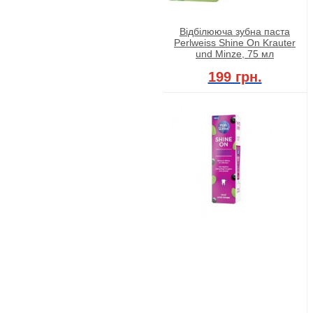
Відбілююча зубна паста
Perlweiss Shine On Krauter
und Minze, 75 мл
199 грн.