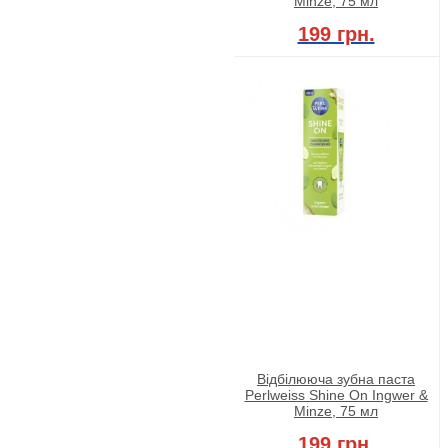
Minze, 75 мл
199 грн.
Відбілююча зубна паста
Perlweiss Shine On Ingwer &
Minze, 75 мл
199 грн.