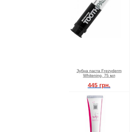
Зубна паста Frezyderm
Whitening, 75 мл
445 грн.