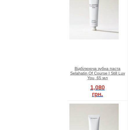
Відбілююча зубна паста
Selahatin Of Course I Still Luv
You, 65 мл
1,080
грн.