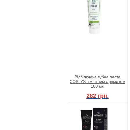
Відбілююча зубна паста
COSLYS з м'ятним ароматом
100 мл
282 грн.