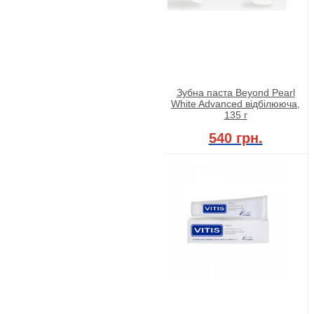
Зубна паста Beyond Pearl
White Advanced відбілююча,
135 г
540 грн.