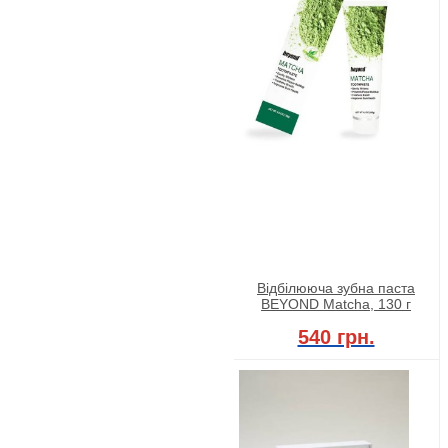
Відбілююча зубна паста
BEYOND Matcha, 130 г
540 грн.