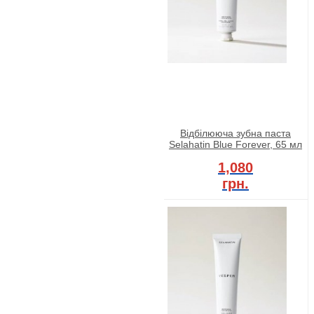
Відбілююча зубна паста
Selahatin Blue Forever, 65 мл
1,080
грн.