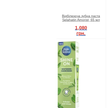
Відбілююча зубна паста
Selahatin Amorist, 65 мл
1,080
грн.