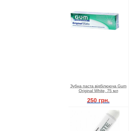
Зубна паста відбілююча Gum
Original White, 75 мл
250 грн.