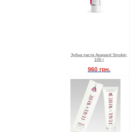
Зубна паста Apagard Smokin,
100 г
960 грн.