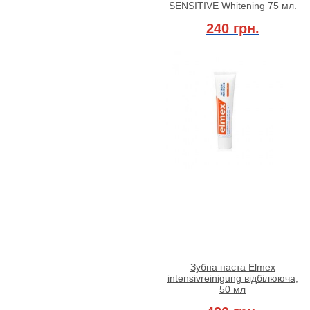
SENSITIVE Whitening 75 мл.
240 грн.
Зубна паста Elmex
intensivreinigung відбілююча,
50 мл