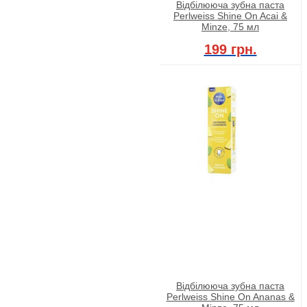
Відбілююча зубна паста
Perlweiss Shine On Acai &
Minze, 75 мл
199 грн.
Відбілююча зубна паста
Perlweiss Shine On Ananas &