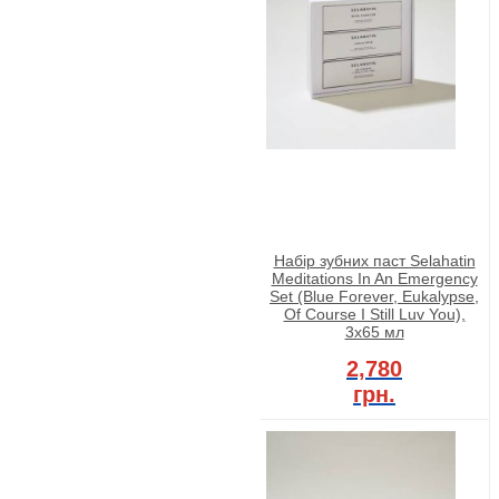
Набір зубних паст Selahatin
Meditations In An Emergency
Set (Blue Forever, Eukalypse,
Of Course I Still Luv You),
3x65 мл
2,780
грн.