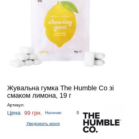
Жувальна гумка The Humble Co зі
смаком лимона, 19 г
Артикул:
Цена
99 грн.
Наличие:
0
Уведомить меня