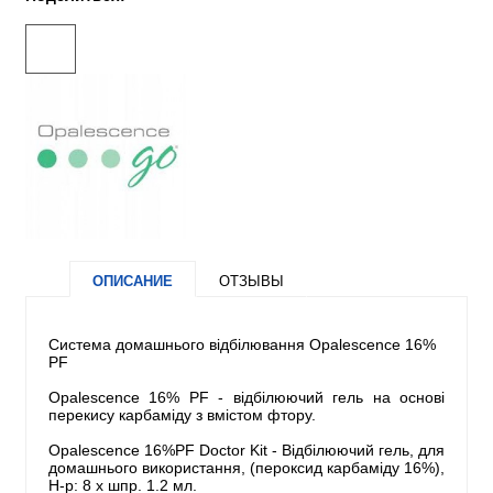
ОПИСАНИЕ
ОТЗЫВЫ
Система домашнього відбілювання Opalescence 16%
PF
Opalescence 16% PF - відбілюючий гель на основі
перекису карбаміду з вмістом фтору.
Opalescence 16%PF Doctor Kit - Відбілюючий гель, для
домашнього використання, (пероксид карбаміду 16%),
Н-р: 8 х шпр. 1.2 мл.