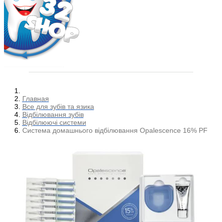
Главная
Все для зубів та язика
Відбілювання зубів
Відбілюючі системи
Система домашнього відбілювання Opalescence 16% PF