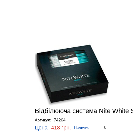
Відбілююча система Nite White 
Артикул: 74264
Цена
418 грн.
Наличие:
0