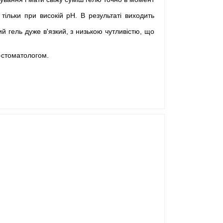
ільки при високій рН. В результаті виходить
й гель дуже в'язкий, з низькою чутливістю, що
м-стоматологом.