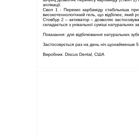
аплікації.
Свол 1 - Перекис карбаміду стабільніша при
високотехнологічний гель, що відбілює, який ро
Стовбур 2 – активатор – дозволяє застосовува
складається з унікальної суміші натуральних з
Показання: для відбілювання натуральних зубі
Застосовується раз на день ніч щонайменше 5
Виробник: Discus Dental, США