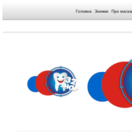
Головна
Знижки
Про магаз