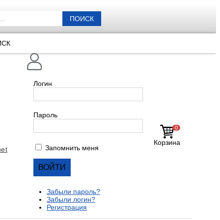
ПОИСК
ИСК
Логин
Пароль
0
Корзина
Запомнить меня
et
Забыли пароль?
Забыли логин?
Регистрация