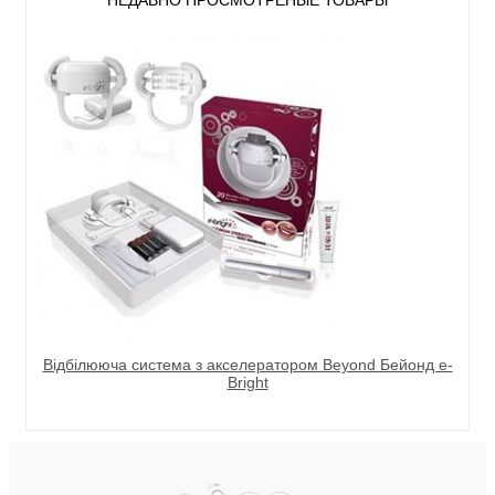
НЕДАВНО ПРОСМОТРЕНЫЕ ТОВАРЫ
Відбілююча система з акселератором Beyond Бейонд e-
Bright