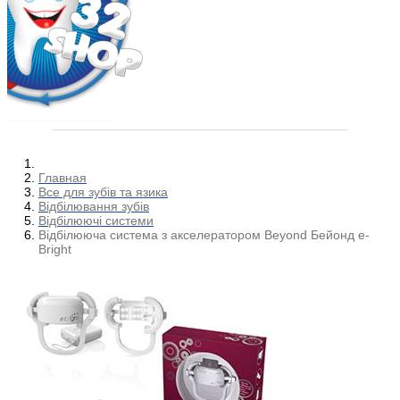
Главная
Все для зубів та язика
Відбілювання зубів
Відбілюючі системи
Відбілююча система з акселератором Beyond Бейонд e-
Bright