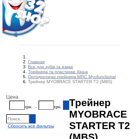
Главная
Все для зубів та язика
Трейнера та пластинки Хінца
Ортодонтичні трейнери MRC Myofunctional
Трейнер MYOBRACE STARTER Т2 (MBS)
Цена
Трейнер
грн.
грн.
-
MYOBRACE
STARTER Т2
Сбросить все фильтры
(MBS)