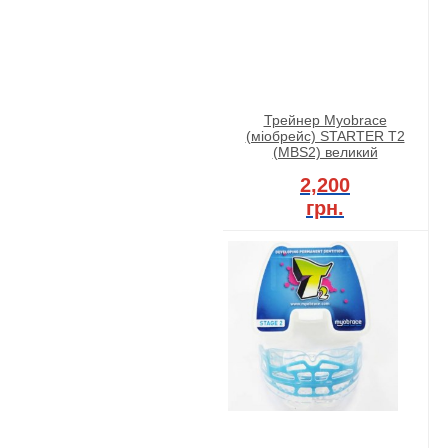
Трейнер Myobrace
(міобрейс) STARTER T2
(MBS2) великий
2,200
грн.