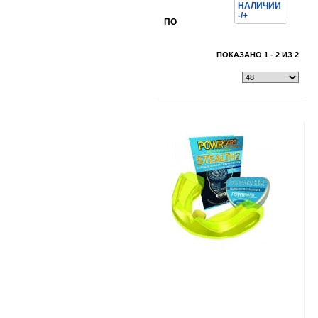
НАЛИЧИИ
-/+
ПО
ПОКАЗАНО 1 - 2 ИЗ 2
Показать всё
Свернуть
Показать всё
Свернуть