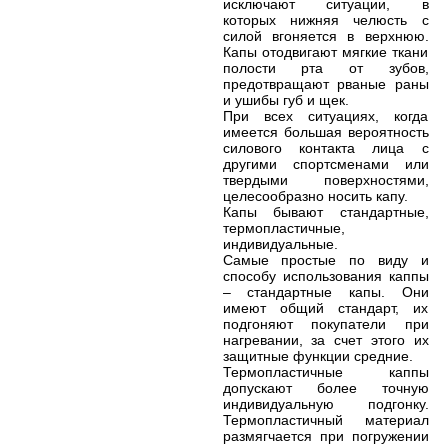
исключают ситуации, в
которых нижняя челюсть с
силой вгоняется в верхнюю.
Капы отодвигают мягкие ткани
полости рта от зубов,
предотвращают рваные раны
и ушибы губ и щек.
При всех ситуациях, когда
имеется большая вероятность
силового контакта лица с
другими спортсменами или
твердыми поверхностями,
целесообразно носить капу.
Капы бывают стандартные,
термопластичные,
индивидуальные.
Самые простые по виду и
способу использования каппы
– стандартные капы. Они
имеют общий стандарт, их
подгоняют покупатели при
нагревании, за счет этого их
защитные функции средние.
Термопластичные каппы
допускают более точную
индивидуальную подгонку.
Термопластичный материал
размягчается при погружении