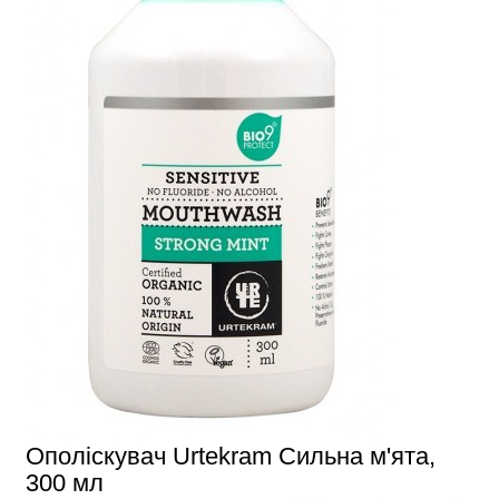
Ополіскувач Urtekram Сильна м'ята,
300 мл