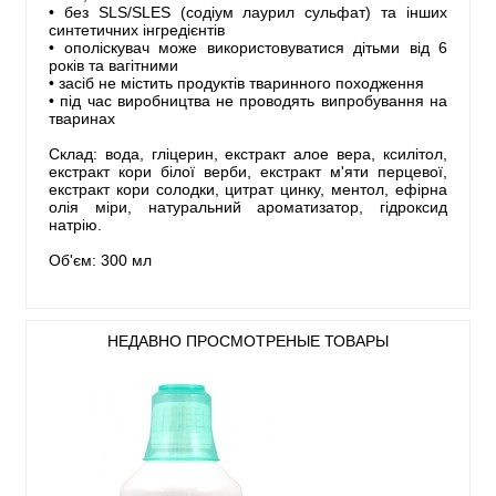
• без SLS/SLES (содіум лаурил сульфат) та інших
синтетичних інгредієнтів
• ополіскувач може використовуватися дітьми від 6
років та вагітними
• засіб не містить продуктів тваринного походження
• під час виробництва не проводять випробування на
тваринах
Склад: вода, гліцерин, екстракт алое вера, ксилітол,
екстракт кори білої верби, екстракт м'яти перцевої,
екстракт кори солодки, цитрат цинку, ментол, ефірна
олія міри, натуральний ароматизатор, гідроксид
натрію.
Об'єм: 300 мл
НЕДАВНО ПРОСМОТРЕНЫЕ ТОВАРЫ