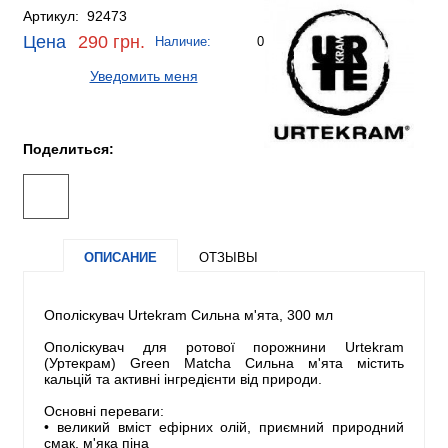
Артикул: 92473
Цена
290 грн.
Наличие:
0
Уведомить меня
Поделиться:
ОПИСАНИЕ
ОТЗЫВЫ
Ополіскувач Urtekram Сильна м'ята, 300 мл
Ополіскувач для ротової порожнини Urtekram
(Уртекрам) Green Matcha Сильна м'ята містить
кальцій та активні інгредієнти від природи.
Основні переваги:
• великий вміст ефірних олій, приємний природний
смак, м'яка піна