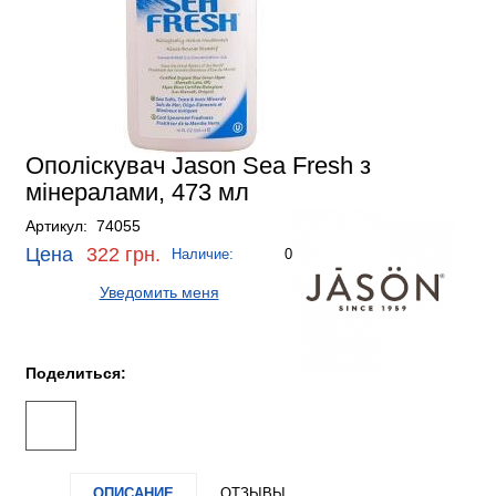
Ополіскувач Jason Sea Fresh з
мінералами, 473 мл
Артикул: 74055
Цена
322 грн.
Наличие:
0
Уведомить меня
Поделиться:
ОПИСАНИЕ
ОТЗЫВЫ