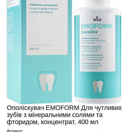
Ополіскувач EMOFORM Для чутливих
зубів з мінеральними солями та
фторидом, концентрат, 400 мл
Артикул: