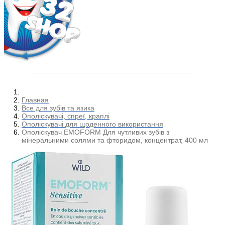
Главная
Все для зубів та язика
Ополіскувачі, спреї, краплі
Ополіскувачі для щоденного використання
Ополіскувач EMOFORM Для чутливих зубів з
мінеральними солями та фторидом, концентрат, 400 мл