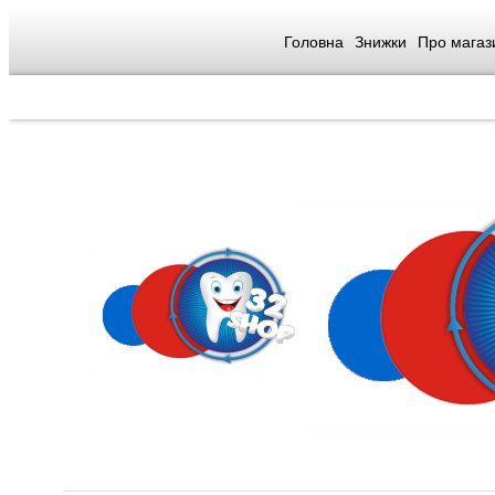
Головна
Знижки
Про магаз