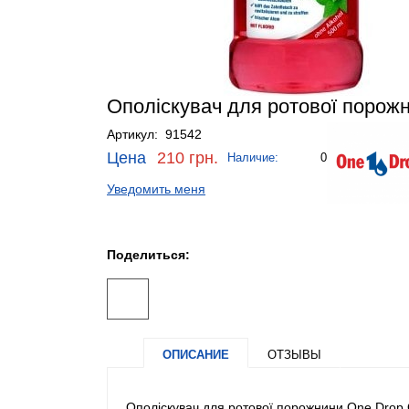
Ополіскувач для ротової порожни
Артикул: 91542
Цена
210 грн.
Наличие:
0
Уведомить меня
Поделиться:
ОПИСАНИЕ
ОТЗЫВЫ
Ополіскувач для ротової порожнини One Drop On