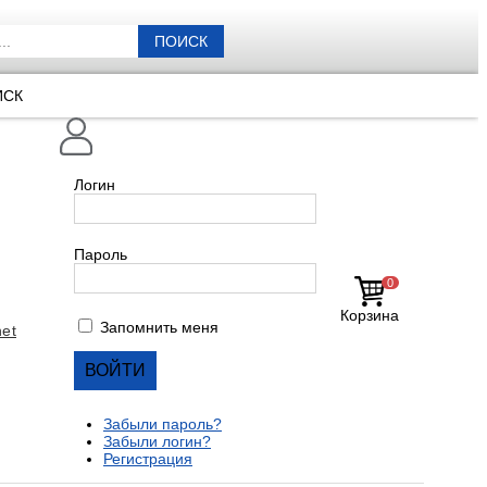
ПОИСК
ИСК
Логин
Пароль
0
Корзина
Запомнить меня
et
Забыли пароль?
Забыли логин?
Регистрация