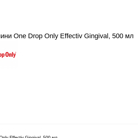
ни One Drop Only Effectiv Gingival, 500 мл
ly Effectiv Gingival, 500 мл