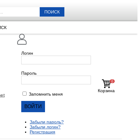
ПОИСК
ИСК
Логин
Пароль
0
Корзина
Запомнить меня
et
Забыли пароль?
Забыли логин?
Регистрация