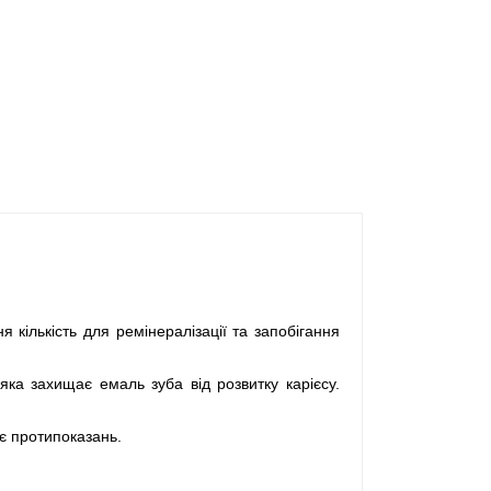
я кількість для ремінералізації та запобігання
яка захищає емаль зуба від розвитку карієсу.
є протипоказань.