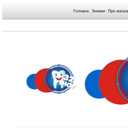
Головна
Знижки
Про магаз