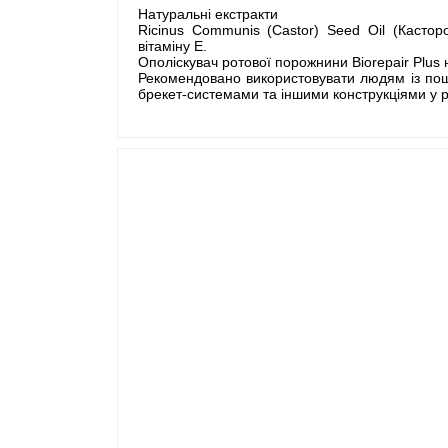
Натуральні екстракти
Ricinus Communis (Castor) Seed Oil (Кастор
вітаміну Е.
Ополіскувач ротової порожнини Biorepair Plus 
Рекомендовано використовувати людям із пош
брекет-системами та іншими конструкціями у р