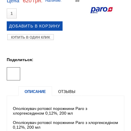
Цена
620 грн.
Наличие:
55
КУПИТЬ В ОДИН КЛИК
Поделиться:
ОПИСАНИЕ
ОТЗЫВЫ
Ополіскувач ротової порожнини Paro з
хлоргекседином 0,12%, 200 мл
Ополіскувач ротової порожнини Paro з хлоргекседіном
0,12%, 200 мл