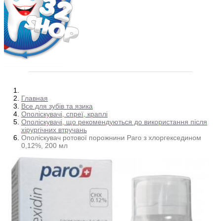
Главная
Все для зубів та язика
Ополіскувачі, спреї, краплі
Ополіскувачі, що рекомендуються до використання після
хірургічних втручань
Ополіскувач ротової порожнини Paro з хлоргекседином
0,12%, 200 мл