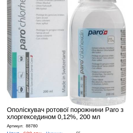
Ополіскувач ротової порожнини Paro з
хлоргекседином 0,12%, 200 мл
Артикул: 88780