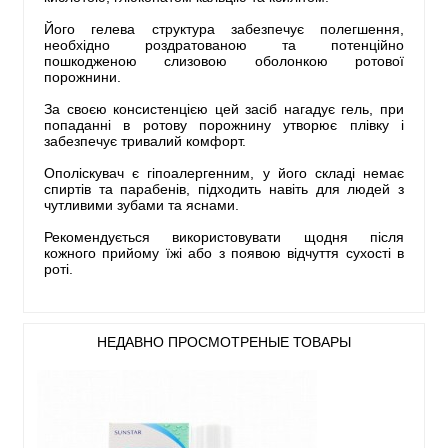
Його гелева структура забезпечує полегшення,
необхідно роздратованою та потенційно
пошкодженою слизовою оболонкою ротової
порожнини.
За своєю консистенцією цей засіб нагадує гель, при
попаданні в ротову порожнину утворює плівку і
забезпечує тривалий комфорт.
Ополіскувач є гіпоалергенним, у його складі немає
спиртів та парабенів, підходить навіть для людей з
чутливими зубами та яснами.
Рекомендується використовувати щодня після
кожного прийому їжі або з появою відчуття сухості в
роті.
НЕДАВНО ПРОСМОТРЕНЫЕ ТОВАРЫ