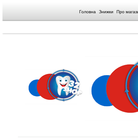
Головна
Знижки
Про магаз