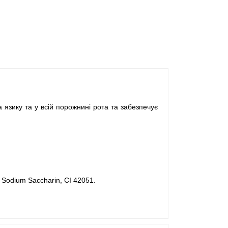
 язику та у всій порожнині рота та забезпечує
e, Sodium Saccharin, CI 42051.