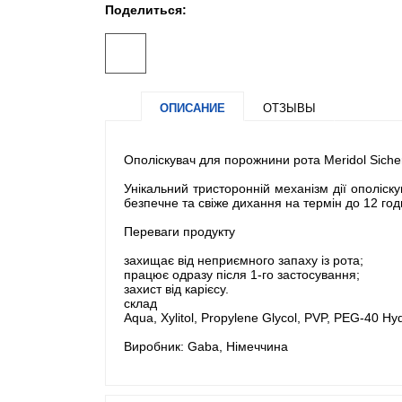
Поделиться:
ОПИСАНИЕ
ОТЗЫВЫ
Ополіскувач для порожнини рота Meridol Siche
Унікальний тристоронній механізм дії ополіск
безпечне та свіже дихання на термін до 12 год
Переваги продукту
захищає від неприємного запаху із рота;
працює одразу після 1-го застосування;
захист від карієсу.
склад
Aqua, Xylitol, Propylene Glycol, PVP, PEG-40 Hy
Виробник: Gaba, Німеччина