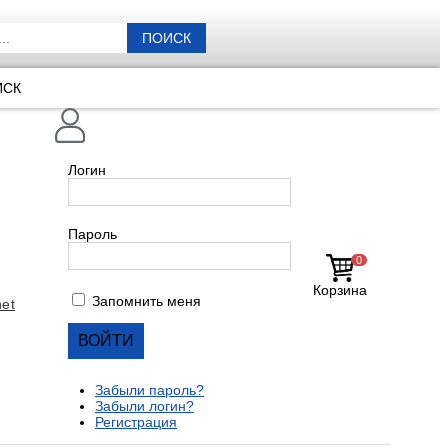
ПОИСК
ИСК
Логин
Пароль
0
Корзина
Запомнить меня
et
Забыли пароль?
Забыли логин?
Регистрация