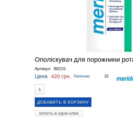
Ополіскувач для порожнини рота
Артикул: 86215
Цена
420 грн.
Наличие:
10
КУПИТЬ В ОДИН КЛИК