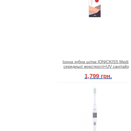
Іонна зубна щітка IONICKISS Medi
середньої жорсткості+UV санітайз
1,799 грн.