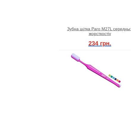
Зубна щітка Paro M27L середньої
жорсткостіv
234 грн.