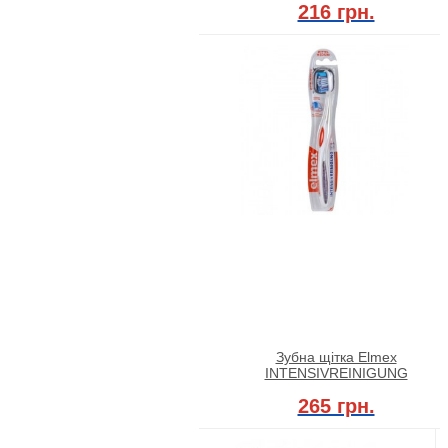
216 грн.
Зубна щітка Elmex
INTENSIVREINIGUNG
265 грн.