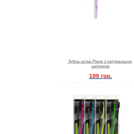
Зубна щітка Piave з натуральною
щетиною
199 грн.