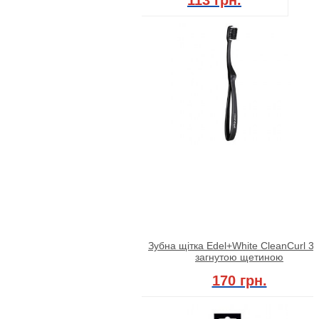
Зубна щітка Edel+White CleanСurl 3D
загнутою щетиною
170 грн.