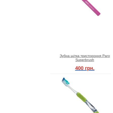
Зубна щітка тристороння Paro
Superbrush
400 грн.