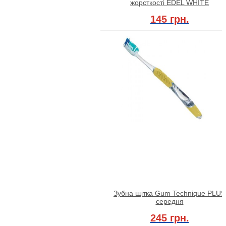
жорсткості EDEL WHITE
145 грн.
Зубна щітка Gum Technique PLUS
середня
245 грн.