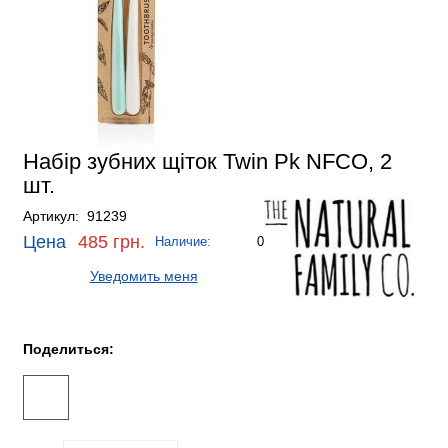
Набір зубних щіток Twin Pk NFCO, 2
шт.
Артикул: 91239
Цена
485 грн.
Наличие:
0
Уведомить меня
Поделиться: