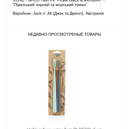
"Піратський чорний та морський туман"
Виробник: Jack n' Jill (Джек та Джилл), Австралія
НЕДАВНО ПРОСМОТРЕНЫЕ ТОВАРЫ