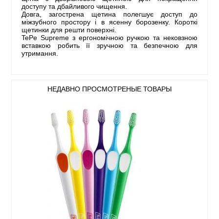
доступу та дбайливого чищення.
Довга, загострена щетина полегшує доступ до
міжзубного простору і в ясенну борозенку. Короткі
щетинки для решти поверхні.
TePe Supreme з ергономічною ручкою та нековзною
вставкою робить її зручною та безпечною для
утримання.
НЕДАВНО ПРОСМОТРЕНЫЕ ТОВАРЫ