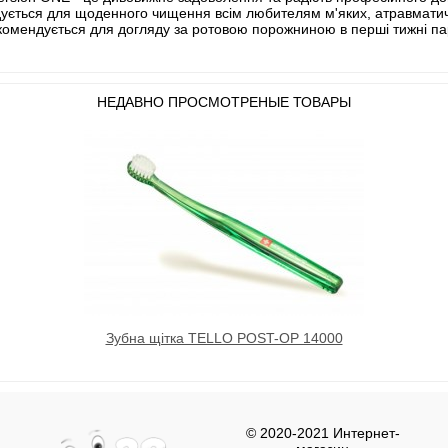
ється для щоденного чищення всім любителям м'яких, атравматич
мендується для догляду за ротовою порожниною в перші тижні паро
НЕДАВНО ПРОСМОТРЕНЫЕ ТОВАРЫ
Зубна щітка TELLO POST-OP 14000
© 2020-2021 Интернет-