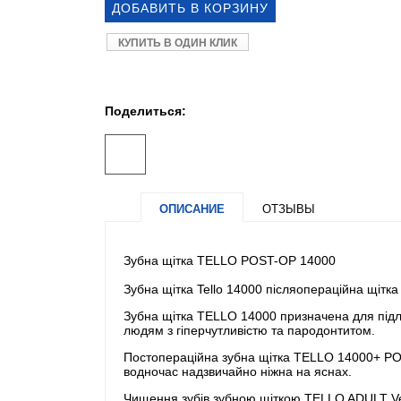
КУПИТЬ В ОДИН КЛИК
Поделиться:
ОПИСАНИЕ
ОТЗЫВЫ
Зубна щітка TELLO POST-OP 14000
Зубна щітка Tello 14000 післяопераційна щітка
Зубна щітка TELLO 14000 призначена для підлі
людям з гіперчутливістю та пародонтитом.
Постопераційна зубна щітка TELLO 14000+ POS
водночас надзвичайно ніжна на яснах.
Чищення зубів зубною щіткою TELLO ADULT Ve