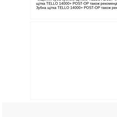
щітка TELLO 14000+ POST-OP також рекоменду
Зубна щітка TELLO 14000+ POST-OP також реко