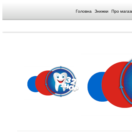
Головна
Знижки
Про магаз