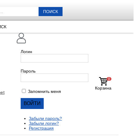
ПОИСК
ИСК
Логин
Пароль
0
Корзина
Запомнить меня
et
Забыли пароль?
Забыли логин?
Регистрация