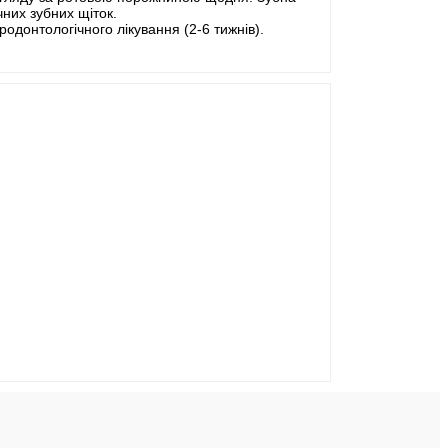
них зубних щіток.
донтологічного лікування (2-6 тижнів).