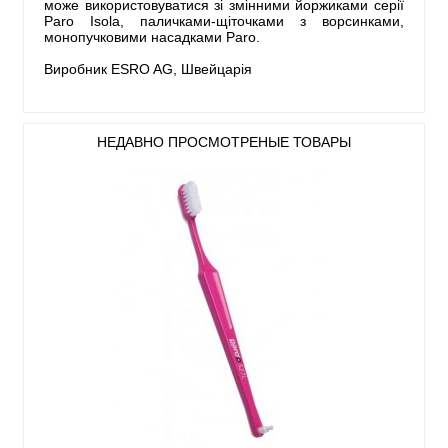
може використовуватися зі змінними йоржиками серії
Paro Isola, паличками-щіточками з ворсинками,
монопучковими насадками Paro.
Виробник ESRO AG, Швейцарія
НЕДАВНО ПРОСМОТРЕНЫЕ ТОВАРЫ