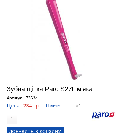
Зубна щітка Paro S27L м'яка
Артикул: 73634
Цена
234 грн.
Наличие:
54