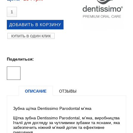
КУПИТЬ В ОДИН КЛИК
Поделиться:
ОПИСАНИЕ
ОТЗЫВЫ
Зубна щітка Dentissimo Parodontal м'яка
Щітка зубна Dentissimo Parodontal, м'яка, виробництва
Італії для догляду за чутливими зубами та яснами, яка
забезпечить ніжний м'який дотик та ефективне
очищення.