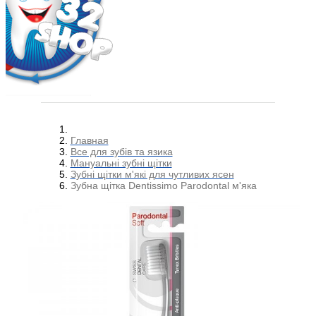
Главная
Все для зубів та язика
Мануальні зубні щітки
Зубні щітки м'які для чутливих ясен
Зубна щітка Dentissimo Parodontal м'яка