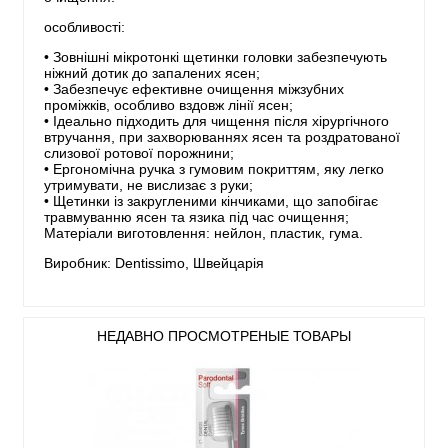
особливості:
• Зовнішні мікротонкі щетинки головки забезпечують
ніжний дотик до запалених ясен;
• Забезпечує ефективне очищення міжзубних
проміжків, особливо вздовж лінії ясен;
• Ідеально підходить для чищення після хірургічного
втручання, при захворюваннях ясен та роздратованої
слизової ротової порожнини;
• Ергономічна ручка з гумовим покриттям, яку легко
утримувати, не вислизає з руки;
• Щетинки із закругленими кінчиками, що запобігає
травмуванню ясен та язика під час очищення;
Матеріали виготовлення: нейлон, пластик, гума.
Виробник: Dentissimo, Швейцарія
НЕДАВНО ПРОСМОТРЕНЫЕ ТОВАРЫ