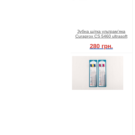
Зубна щітка ультрам'яка
Curaprox CS 5460 ultrasoft
280 грн.