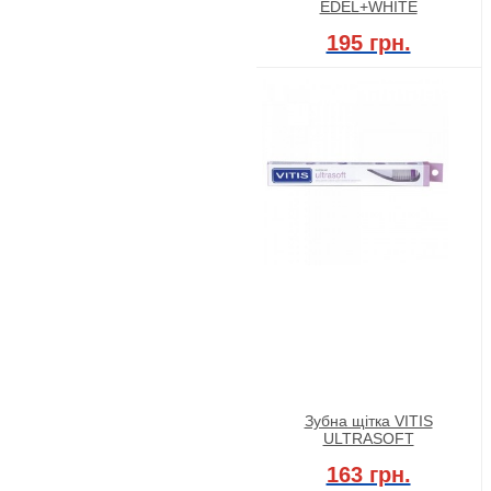
EDEL+WHITE
195 грн.
Зубна щітка VITIS
ULTRASOFT
163 грн.