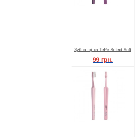
Зубна щітка TePe Select Soft
99 грн.