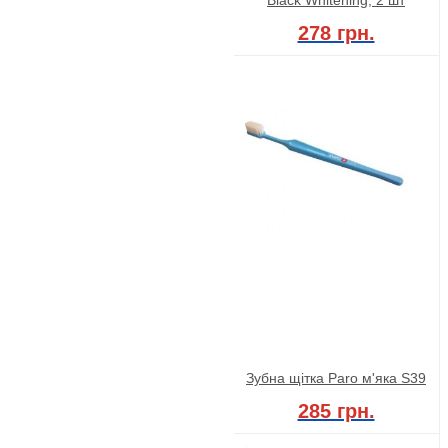
278 грн.
Зубна щітка Paro м'яка S39
285 грн.