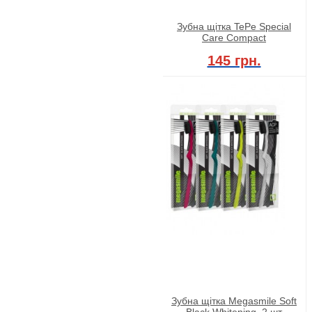
Зубна щітка TePe Special
Care Compact
145 грн.
Зубна щітка Megasmile Soft
Black Whitening, 2 шт