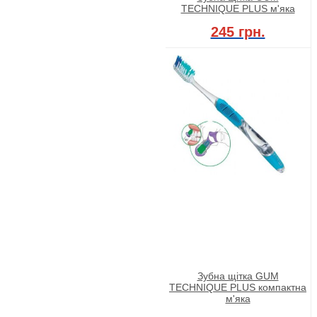
TECHNIQUE PLUS м'яка
245 грн.
Зубна щітка GUM
TECHNIQUE PLUS компактна
м'яка