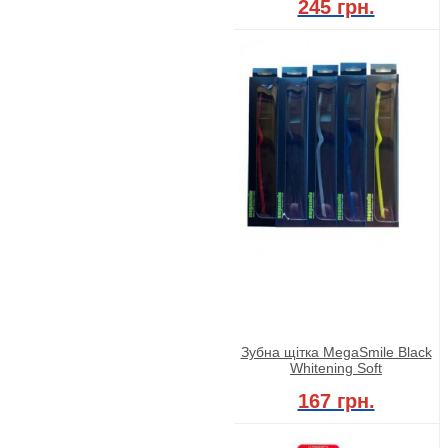
245 грн.
Зубна щітка MegaSmile Black
Whitening Soft
167 грн.