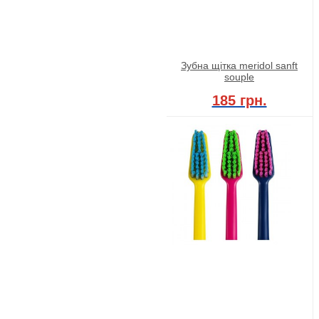
Зубна щітка meridol sanft
souple
185 грн.