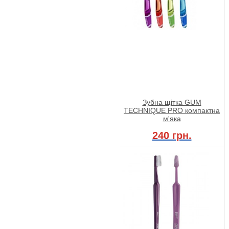
Зубна щітка GUM
TECHNIQUE PRO компактна
м'яка
240 грн.