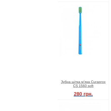
Зубна щітка м'яка Сuraprox
CS 1560 soft
280 грн.