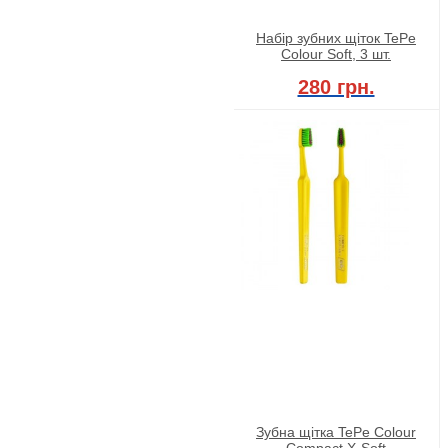
Набір зубних щіток TePe
Colour Soft, 3 шт.
280 грн.
Зубна щітка TePe Colour
Compact X-Soft