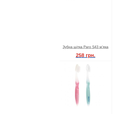
Зубна щітка Paro S43 м'яка
258 грн.