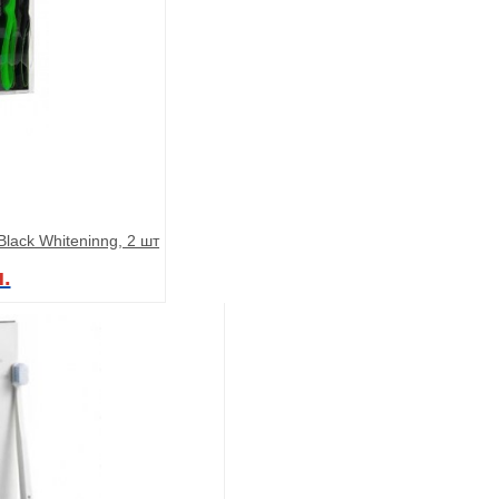
lack Whiteninng, 2 шт
.