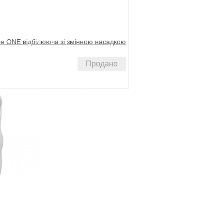
are ONE відбілююча зі змінною насадкою
Продано