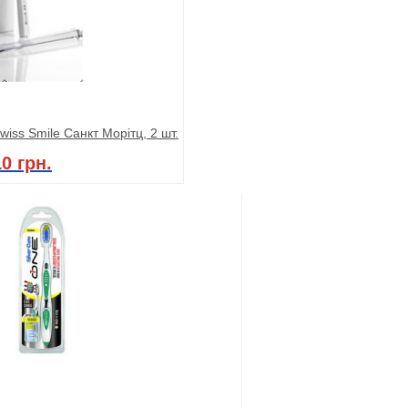
wiss Smile Санкт Морітц, 2 шт.
0 грн.