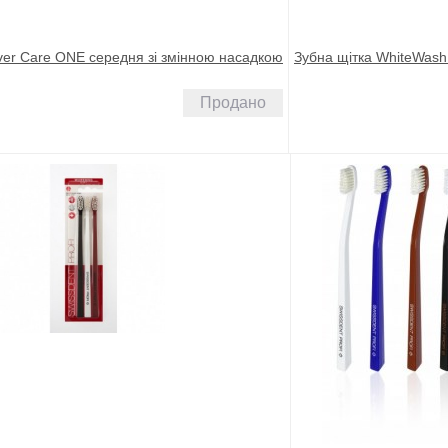
lver Care ONE середня зі змінною насадкою
Зубна щітка WhiteWash
Продано