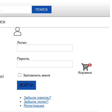
ПОИСК
ИСК
Логин
Пароль
0
Корзина
Запомнить меня
et
Забыли пароль?
Забыли логин?
Регистрация