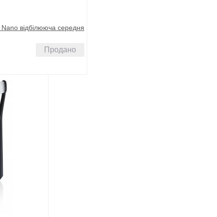
 Nano відбілююча середня
Продано