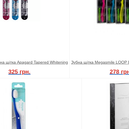
на щітка Apagard Tapered Whitening
Зубна щітка Megasmile LOOP B
325 грн.
278 грн