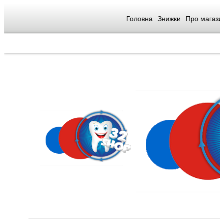
Головна
Знижки
Про магаз