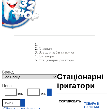
Главная
Все для зубів та язика
Іригатори
Стаціонарні іригатори
Бренд
Стаціонарні
іригатори
Цена
грн.
грн.
-
СОРТИРОВАТЬ
ТОВАРА В
НАЛИЧИИ
Сбросить все фильтры