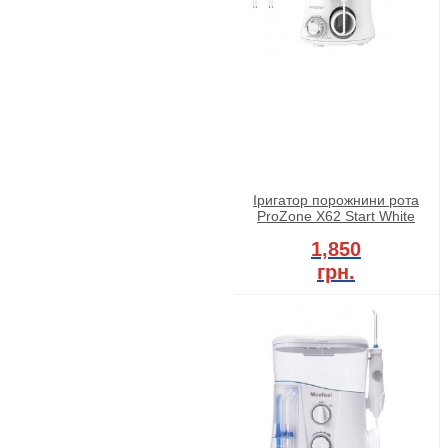
Іригатор порожнини рота
ProZone X62 Start White
1,850
грн.