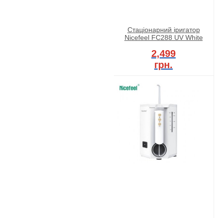
Стаціонарний іригатор
Nicefeel FC288 UV White
2,499
грн.