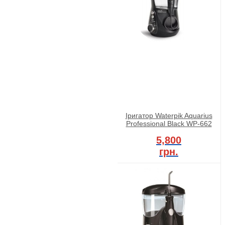
Іригатор Waterpik Aquarius
Professional Black WP-662
5,800
грн.