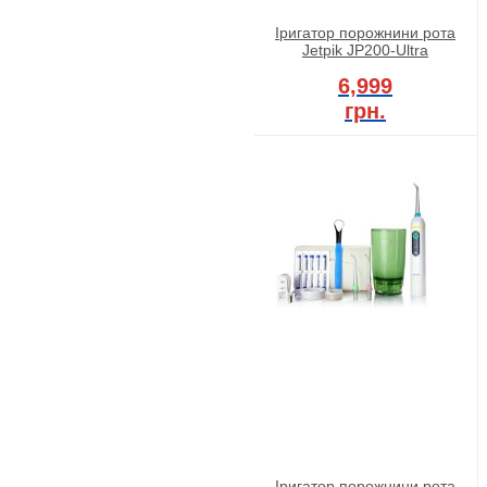
Іригатор порожнини рота
Jetpik JP200-Ultra
6,999
грн.
Іригатор порожнини рота