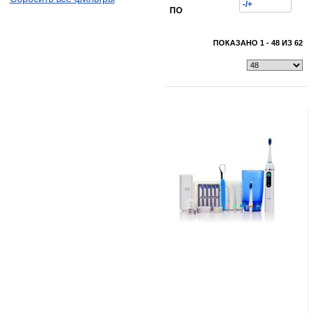
-/+
ПО
ПОКАЗАНО 1 - 48 ИЗ 62
Показать всё
Свернуть
Показать всё
Свернуть
Показать всё
Свернуть