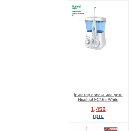
Іригатор порожнини рота
Nicefeel FC165 White
1,450
грн.