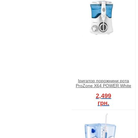
Іригатор порожнини рота
ProZone X64 POWER White
2,499
грн.