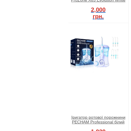
2,000
грн.
Іригатор ротової порожнини
PECHAM Professional білий