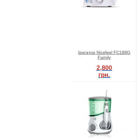
Іригатор Nicefeel FC188G
Family
2,800
грн.