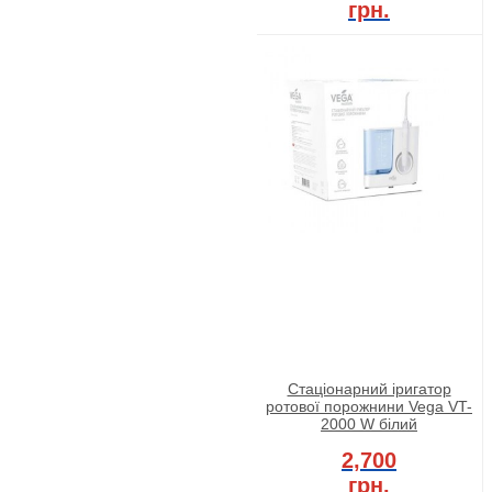
грн.
Стаціонарний іригатор
ротової порожнини Vega VT-
2000 W білий
2,700
грн.