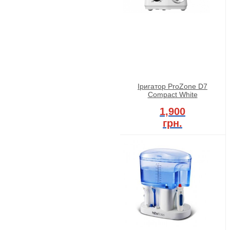
Іригатор ProZone D7
Compact White
1,900
грн.