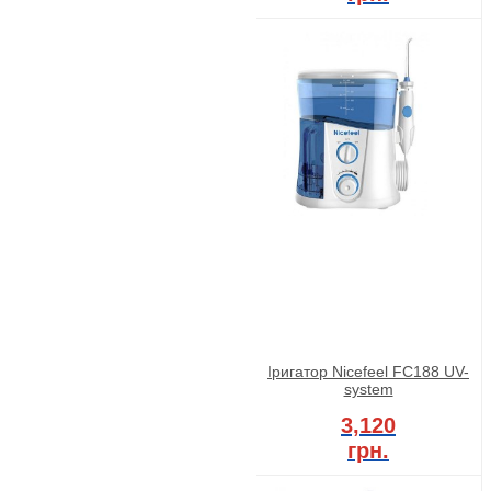
Іригатор Nicefeel FC188 UV-
system
3,120
грн.