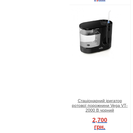
Стаціонарний іригатор
ротової порожнини Vega VT-
2000 B чорний
2,700
грн.