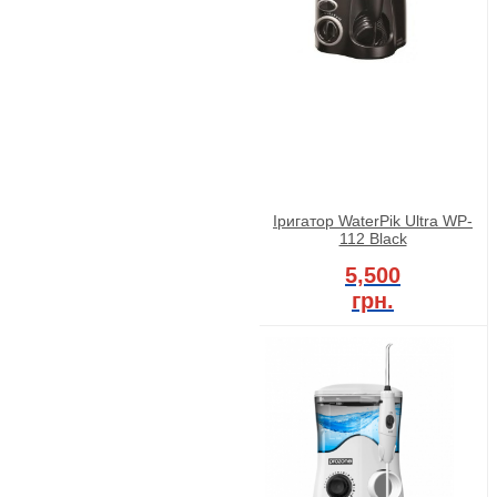
Іригатор WaterPik Ultra WP-
112 Black
5,500
грн.