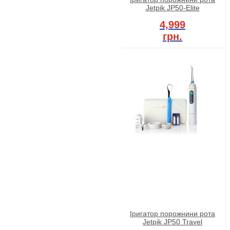
Jetpik JP50-Elite
4,999
грн.
Іригатор порожнини рота
Jetpik JP50 Travel