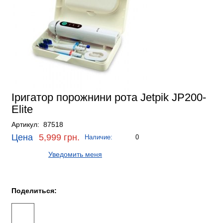
Іригатор порожнини рота Jetpik JP200-
Elite
Артикул: 87518
Цена
5,999 грн.
Наличие:
0
Уведомить меня
Поделиться: