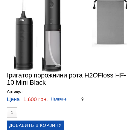
Іригатор порожнини рота H2OFloss HF-
10 Mini Black
Артикул:
Цена
1,600 грн.
Наличие:
9