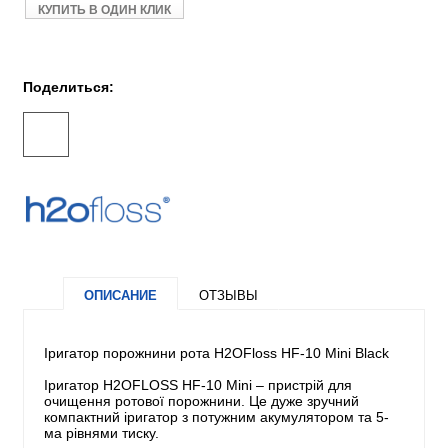
КУПИТЬ В ОДИН КЛИК
Поделиться:
ОПИСАНИЕ
ОТЗЫВЫ
Іригатор порожнини рота H2OFloss HF-10 Mini Black
Іригатор H2OFLOSS HF-10 Mini – пристрій для
очищення ротової порожнини. Це дуже зручний
компактний іригатор з потужним акумулятором та 5-
ма рівнями тиску.