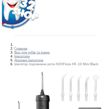
Главная
Все для зубів та язика
Іригатори
Дорожні іригатори
Іригатор порожнини рота H2OFloss HF-10 Mini Black