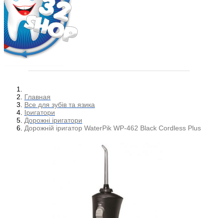
Главная
Все для зубів та язика
Іригатори
Дорожні іригатори
Дорожній іригатор WaterPik WP-462 Black Cordless Plus