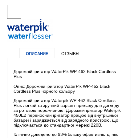
ОПИСАНИЕ
ОТЗЫВЫ
Дорожній іригатор WaterPik WP-462 Black Cordless
Plus
Опис: Дорожній іригатор WaterPik WP-462 Black
Cordless Plus чорного кольору
Дорожній іригатор Waterpik WP-462 Black Cordless
Plus легкий та зручний варіант приладу для догляду
за ротовою порожниною. Дорожній іригатор Waterpik
450E2 переносний іригатор працює від внутрішньої
батареї і заряджається від зарядного пристрою, що
підключається до стандартної мережі 220В.
Клінічно доведено до 93% більшу ефективність, ніж