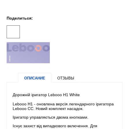
Поделиться:
ОПИСАНИЕ
ОТЗЫВЫ
Дорожній іригатор Lebooo H1 White
Lebooo H1 - оновлена версія легендарного іригатора
Lebooo CC. Новий комплект насадок.
Іригатор управляється двома кнопками.
Існує захист від випадкового включення. Для