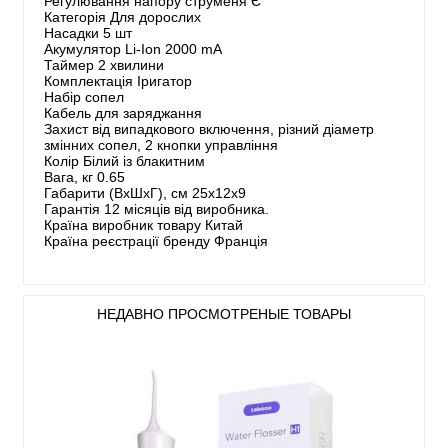
Регулювання напору струменя Є
Категорія Для дорослих
Насадки 5 шт
Акумулятор Li-Ion 2000 mA
Таймер 2 хвилини
Комплектація Іригатор
Набір сопел
Кабель для заряджання
Захист від випадкового включення, різний діаметр
змінних сопел, 2 кнопки управління
Колір Білий із блакитним
Вага, кг 0.65
Габарити (ВхШхГ), см 25х12х9
Гарантія 12 місяців від виробника.
Країна виробник товару Китай
Країна реєстрації бренду Франція
НЕДАВНО ПРОСМОТРЕНЫЕ ТОВАРЫ