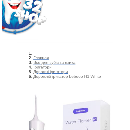
Главная
Все для зубів та язика
Іригатори
Дорожні іригатори
Дорожній іригатор Lebooo H1 White