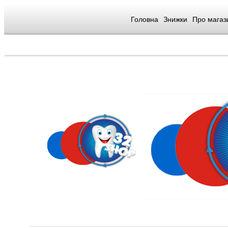
Головна
Знижки
Про магаз