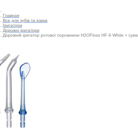
Главная
Все для зубів та язика
Іригатори
Дорожні іригатори
Дорожній іригатор ротової порожнини H2OFloss HF-6 White + сумк