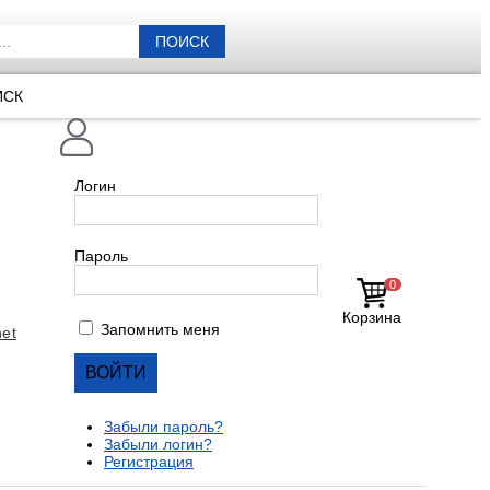
ПОИСК
ИСК
Логин
Пароль
0
Корзина
Запомнить меня
et
Забыли пароль?
Забыли логин?
Регистрация