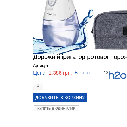
Дорожній іригатор ротової поро
Артикул:
Цена
1,386 грн.
Наличие:
10
КУПИТЬ В ОДИН КЛИК