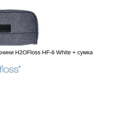
жнини H2OFloss HF-6 White + сумка