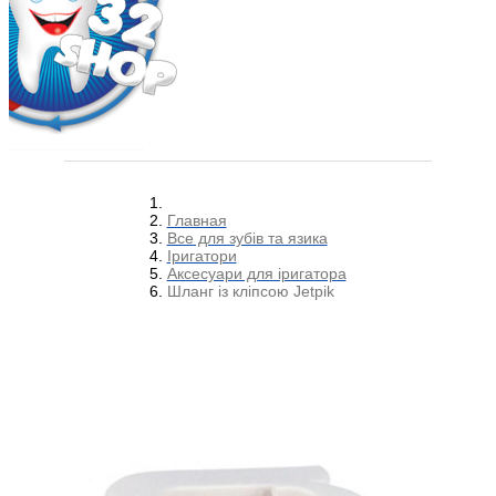
Главная
Все для зубів та язика
Іригатори
Аксесуари для іригатора
Шланг із кліпсою Jetpik