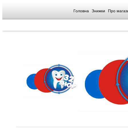
Головна
Знижки
Про магаз