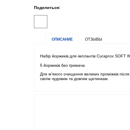
Поделиться:
ОПИСАНИЕ
ОТЗЫВЫ
Набір йоржиків для імплантів Curaprox SOFT
5 йоржиків без тримача
Для м'якого очищення великих проміжків після 
своїм чудовим та довгим щетинкам.