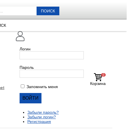
ПОИСК
ИСК
Логин
Пароль
0
Корзина
Запомнить меня
et
Забыли пароль?
Забыли логин?
Регистрация