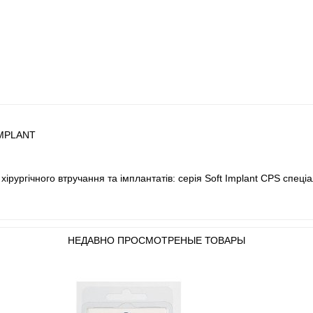
 IMPLANT
хірургічного втручання та імплантатів: серія Soft Implant CPS спец
НЕДАВНО ПРОСМОТРЕНЫЕ ТОВАРЫ