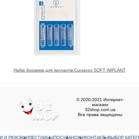
Набір йоржиків для імплантів Curaprox SOFT IMPLANT
© 2020-2021 Интернет-
магазин
32shop.com.ua
Все права защищены
И И РЮКЗАКИ
ЛЕСТНИЦЫ
ПОСУДА
НОЖИ
КОНТАКТЫ
ВЫБОР КАТЕГ