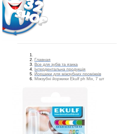
Главная
Все для зубів та язика
Інтердентальна продукція
Йоршики для міжзубних проміжків
Міжзубні йоржики Ekulf ph Mix, 7 шт