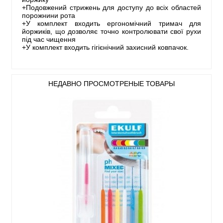
+Подовжений стрижень для доступу до всіх областей
порожнини рота
+У комплект входить ергономічний тримач для
йоржиків, що дозволяє точно контролювати свої рухи
під час чищення
+У комплект входить гігієнічний захисний ковпачок.
НЕДАВНО ПРОСМОТРЕНЫЕ ТОВАРЫ