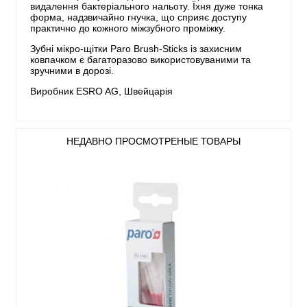
видалення бактеріального нальоту. Їхня дуже тонка
форма, надзвичайно гнучка, що сприяє доступу
практично до кожного міжзубного проміжку.
Зубні мікро-щітки Paro Brush-Sticks із захисним
ковпачком є ​​багаторазово використовуваними та
зручними в дорозі.
Виробник ESRO AG, Швейцарія
НЕДАВНО ПРОСМОТРЕНЫЕ ТОВАРЫ