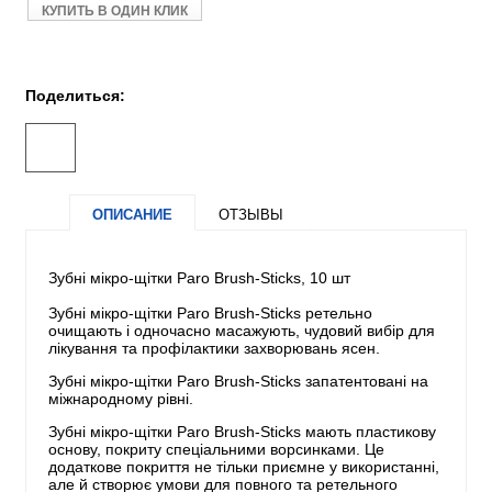
КУПИТЬ В ОДИН КЛИК
Поделиться:
ОПИСАНИЕ
ОТЗЫВЫ
Зубні мікро-щітки Paro Brush-Sticks, 10 шт
Зубні мікро-щітки Paro Brush-Sticks ретельно
очищають і одночасно масажують, чудовий вибір для
лікування та профілактики захворювань ясен.
Зубні мікро-щітки Paro Brush-Sticks запатентовані на
міжнародному рівні.
Зубні мікро-щітки Paro Brush-Sticks мають пластикову
основу, покриту спеціальними ворсинками. Це
додаткове покриття не тільки приємне у використанні,
але й створює умови для повного та ретельного