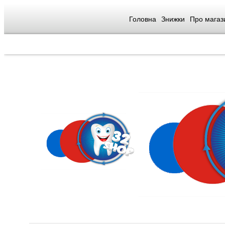
Головна
Знижки
Про магаз