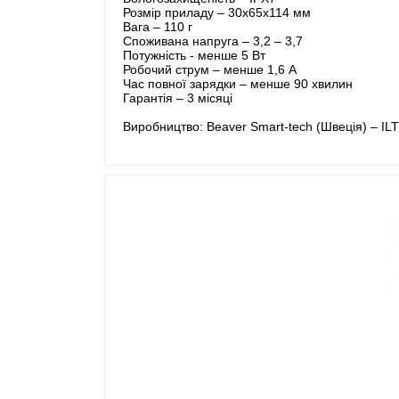
Розмір приладу – 30х65х114 мм
Вага – 110 г
Споживана напруга – 3,2 – 3,7
Потужність - менше 5 Вт
Робочий струм – менше 1,6 А
Час повної зарядки – менше 90 хвилин
Гарантія – 3 місяці
Виробництво: Beaver Smart-tech (Швеція) – I