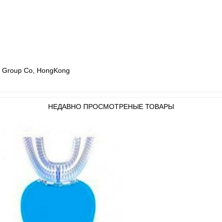
LT Group Co, HongKong
НЕДАВНО ПРОСМОТРЕНЫЕ ТОВАРЫ