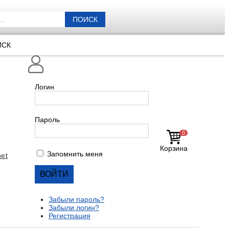
ПОИСК
ИСК
Логин
Пароль
0
Корзина
Запомнить меня
et
Забыли пароль?
Забыли логин?
Регистрация