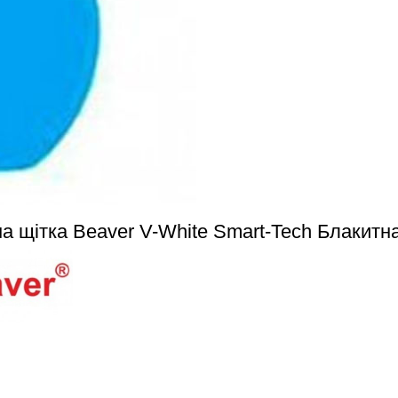
а щітка Beaver V-White Smart-Tech Блакитн