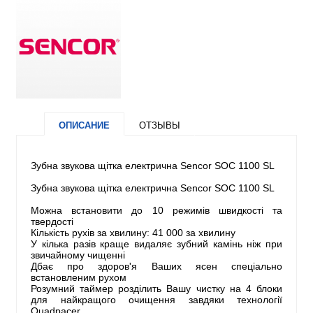
ОПИСАНИЕ
ОТЗЫВЫ
Зубна звукова щітка електрична Sencor SOC 1100 SL
Зубна звукова щітка електрична Sencor SOC 1100 SL
Можна встановити до 10 режимів швидкості та
твердості
Кількість рухів за хвилину: 41 000 за хвилину
У кілька разів краще видаляє зубний камінь ніж при
звичайному чищенні
Дбає про здоров'я Ваших ясен спеціально
встановленим рухом
Розумний таймер розділить Вашу чистку на 4 блоки
для найкращого очищення завдяки технології
Quadpacer