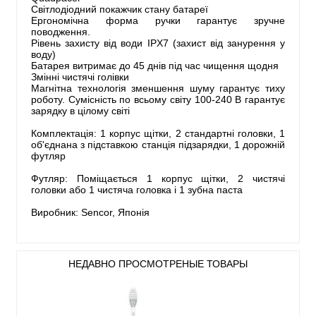
Світлодіодний покажчик стану батареї
Ергономічна форма ручки гарантує зручне
поводження.
Рівень захисту від води IPX7 (захист від занурення у
воду)
Батарея витримає до 45 днів під час чищення щодня
Змінні чистячі голівки
Магнітна технологія зменшення шуму гарантує тиху
роботу. Сумісність по всьому світу 100-240 В гарантує
зарядку в цілому світі
Комплектація: 1 корпус щітки, 2 стандартні головки, 1
об'єднана з підставкою станція підзарядки, 1 дорожній
футляр
Футляр: Поміщається 1 корпус щітки, 2 чистячі
головки або 1 чистяча головка і 1 зубна паста
Виробник: Sencor, Японія
НЕДАВНО ПРОСМОТРЕНЫЕ ТОВАРЫ