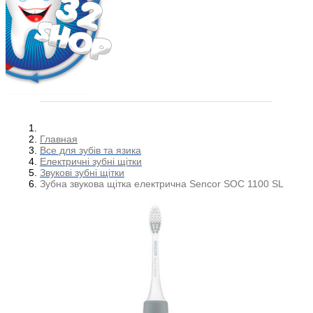
Главная
Все для зубів та язика
Електричні зубні щітки
Звукові зубні щітки
Зубна звукова щітка електрична Sencor SOC 1100 SL