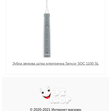
Зубна звукова щітка електрична Sencor SOC 1100 SL
© 2020-2021 Интернет-магазин