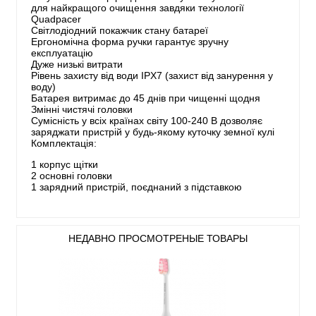
для найкращого очищення завдяки технології
Quadpacer
Світлодіодний покажчик стану батареї
Ергономічна форма ручки гарантує зручну
експлуатацію
Дуже низькі витрати
Рівень захисту від води IPX7 (захист від занурення у
воду)
Батарея витримає до 45 днів при чищенні щодня
Змінні чистячі головки
Сумісність у всіх країнах світу 100-240 В дозволяє
заряджати пристрій у будь-якому куточку земної кулі
Комплектація:
1 корпус щітки
2 основні головки
1 зарядний пристрій, поєднаний з підставкою
НЕДАВНО ПРОСМОТРЕНЫЕ ТОВАРЫ