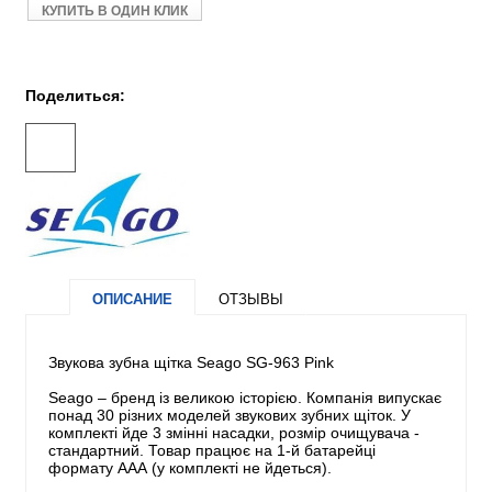
КУПИТЬ В ОДИН КЛИК
Поделиться:
ОПИСАНИЕ
ОТЗЫВЫ
Звукова зубна щітка Seago SG-963 Pink
Seago – бренд із великою історією. Компанія випускає
понад 30 різних моделей звукових зубних щіток. У
комплекті йде 3 змінні насадки, розмір очищувача -
стандартний. Товар працює на 1-й батарейці
формату ААА (у комплекті не йдеться).