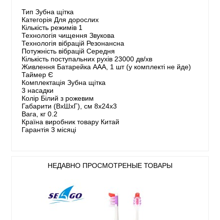
Тип Зубна щітка
Категорія Для дорослих
Кількість режимів 1
Технологія чищення Звукова
Технологія вібрацій Резонансна
Потужність вібрацій Середня
Кількість поступальних рухів 23000 дв/хв
Живлення Батарейка ААА, 1 шт (у комплекті не йде)
Таймер Є
Комплектація Зубна щітка
3 насадки
Колір Білий з рожевим
Габарити (ВхШхГ), см 8х24х3
Вага, кг 0.2
Країна виробник товару Китай
Гарантія 3 місяці
НЕДАВНО ПРОСМОТРЕНЫЕ ТОВАРЫ