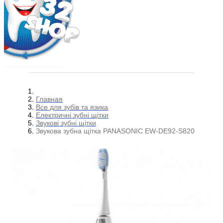
Главная
Все для зубів та язика
Електричні зубні щітки
Звукові зубні щітки
Звукова зубна щітка PANASONIC EW-DE92-S820