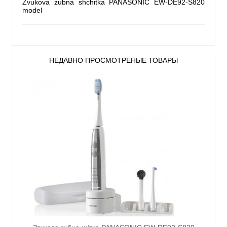
Zvukova zubna shchitka PANASONIC EW-DE92-S820
model
НЕДАВНО ПРОСМОТРЕНЫЕ ТОВАРЫ