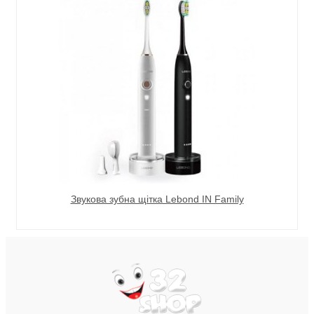
Звукова зубна щітка Lebond IN Family