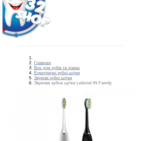
Главная
Все для зубів та язика
Електричні зубні щітки
Звукові зубні щітки
Звукова зубна щітка Lebond IN Family