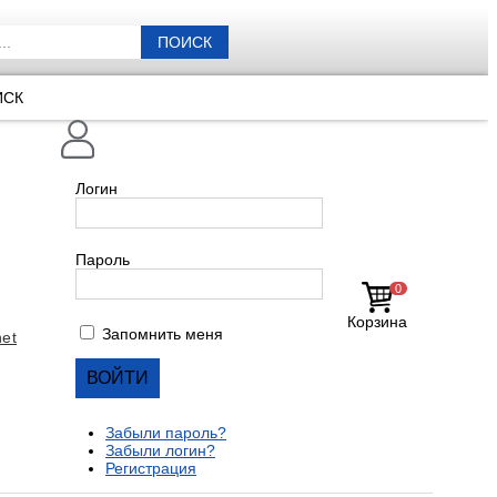
ПОИСК
ИСК
Логин
Пароль
0
Корзина
Запомнить меня
et
Забыли пароль?
Забыли логин?
Регистрация