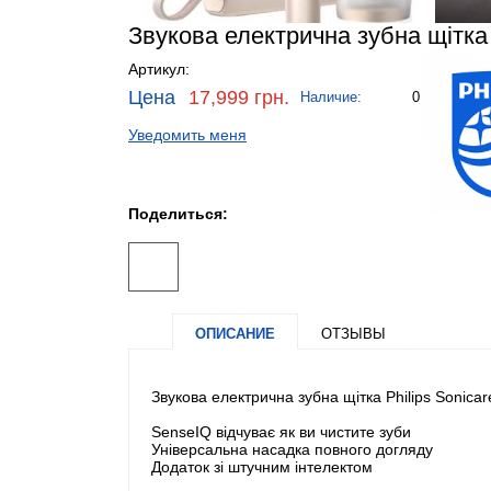
Звукова електрична зубна щітка 
Артикул:
Цена
17,999 грн.
Наличие:
0
Уведомить меня
Поделиться:
ОПИСАНИЕ
ОТЗЫВЫ
Звукова електрична зубна щітка Philips Sonica
SenseIQ відчуває як ви чистите зуби
Універсальна насадка повного догляду
Додаток зі штучним інтелектом