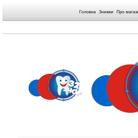
Головна
Знижки
Про магаз