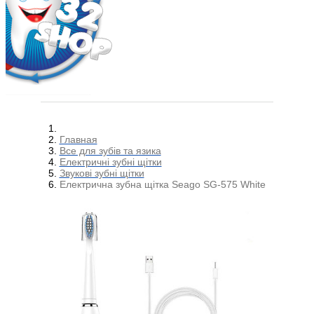
Главная
Все для зубів та язика
Електричні зубні щітки
Звукові зубні щітки
Електрична зубна щітка Seago SG-575 White