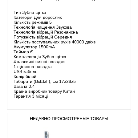
Тип Зубна щітка
Категорія Для дорослих
Кількість режимів 5
Технологія чищення Звукова
Технологія вібрацій Резонансна
Потужність вібрацій Середня
Кількість поступальних рухів 40000 дв/хв
Акумулятор 1500mA
Таймер Є
Комплектація Зубна щітка
4 класичні змінні насадки
1 щілинна насадка
USB кабель
Колір білий
Габарити (ВхШхГ), см 17х28х5
Вага кг 0.4
Країна виробник товару Китай
Гарантія 3 місяці
НЕДАВНО ПРОСМОТРЕНЫЕ ТОВАРЫ