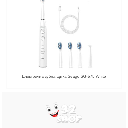
Електрична зубна щітка Seago SG-575 White