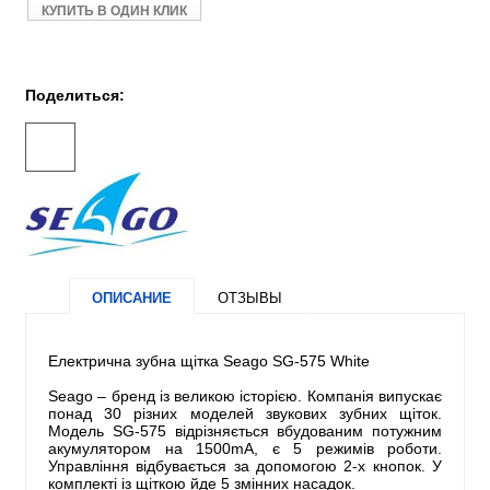
КУПИТЬ В ОДИН КЛИК
Поделиться:
ОПИСАНИЕ
ОТЗЫВЫ
Електрична зубна щітка Seago SG-575 White
Seago – бренд із великою історією. Компанія випускає
понад 30 різних моделей звукових зубних щіток.
Модель SG-575 відрізняється вбудованим потужним
акумулятором на 1500mA, є 5 режимів роботи.
Управління відбувається за допомогою 2-х кнопок. У
комплекті із щіткою йде 5 змінних насадок.