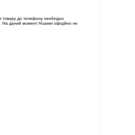
ня товару до телефону необхідно
ай. На даний момент Huawei офіційно не