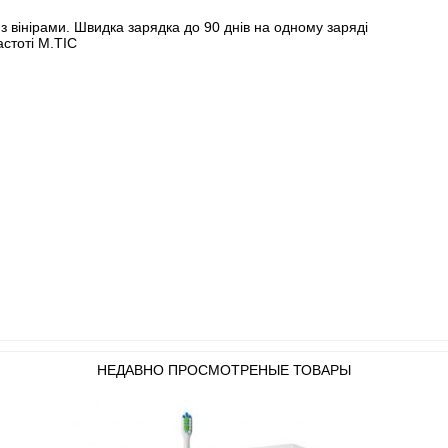
з вінірами. Швидка зарядка до 90 днів на одному заряді
астоті M.TIC
НЕДАВНО ПРОСМОТРЕНЫЕ ТОВАРЫ