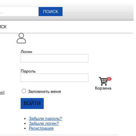
ПОИСК
ИСК
Логин
Пароль
0
Корзина
Запомнить меня
et
Забыли пароль?
Забыли логин?
Регистрация