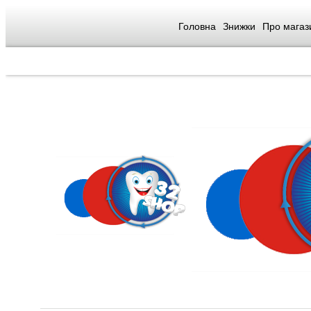
Головна
Знижки
Про магаз